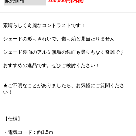
販売価格
260,000円(内税)
素晴らしく奇麗なコントラストです！
シェードの形もきれいで、傷も殆ど見当たりません
シェード裏面のアルミ無垢の鏡面も曇りもなく奇麗です
おすすめの逸品です。ぜひご検討ください！
★ご不明なことがありましたら、お気軽にご質問くださ
い！
【仕様】
・電気コード：約1.5ｍ