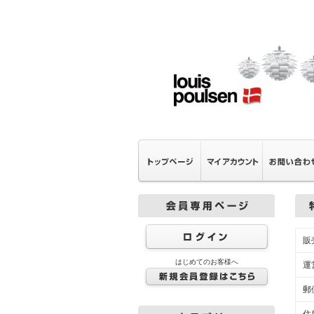
販
はじめてのお客様へ
運
郵