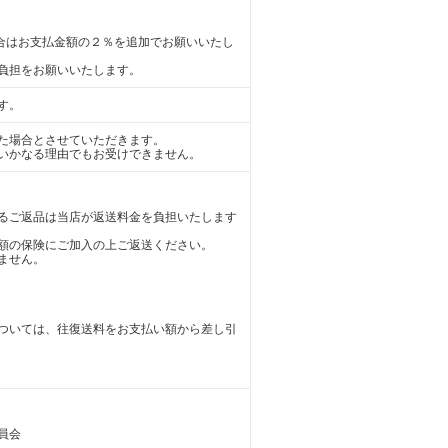
）
の場合はお支払金額の２％を追加でお願いいたし
負担をお願いいたします。
す。
た場合とさせていただきます。
いかなる理由でもお受けできません。
るご返品は当店が返送料金を負担いたします
額の保険にご加入の上ご返送ください。
ません。
ついては、往復送料をお支払い額から差し引
員会