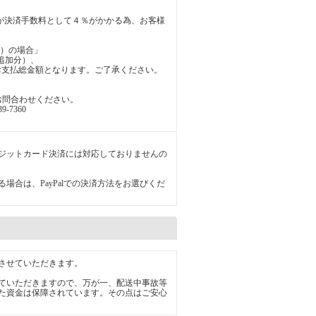
ですが決済手数料として４％がかかる為、お客様
み）の場合」
％の追加分）、
,000円 ←お支払総金額となります。ご了承ください。
トにお問合わせください。
-7360
ジットカード決済には対応しておりませんの
場合は、PayPalでの決済方法をお選びくだ
させていただきます。
ていただきますので、万が一、配送中事故等
た資金は保障されています。その点はご安心