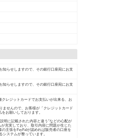
お知らせしますので、その銀行口座宛にお支
お知らせしますので、その銀行口座宛にお支
の各種クレジットカードでお支払いが出来る、お
りませんので、お客様が「クレジットカード
支払をお願いしております。
品説明に記載された内容と違う"などの心配が
ステムが充実しており、取引内容に問題が生じた
様の主張をPayPalが認めれば販売者の口座を
るシステムが整っています。