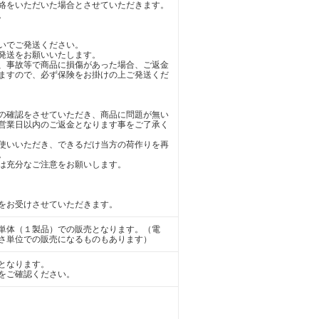
絡をいただいた場合とさせていただきます。
。
いでご発送ください。
発送をお願いいたします。
、事故等で商品に損傷があった場合、ご返金
ますので、必ず保険をお掛けの上ご発送くだ
の確認をさせていただき、商品に問題が無い
営業日以内のご返金となります事をご了承く
使いいただき、できるだけ当方の荷作りを再
。
は充分なご注意をお願いします。
品をお受けさせていただきます。
単体（１製品）での販売となります。（電
さ単位での販売になるものもあります）
となります。
をご確認ください。