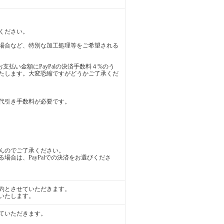
ください。
場合など、特別な加工処理等をご希望される
お支払い金額にPayPalの決済手数料４%のう
たします。大変恐縮ですがどうかご了承くだ
代引き手数料が必要です。
んのでご了承ください。
場合は、PayPalでの決済をお選びくださ
約とさせていただきます。
いたします。
ていただきます。