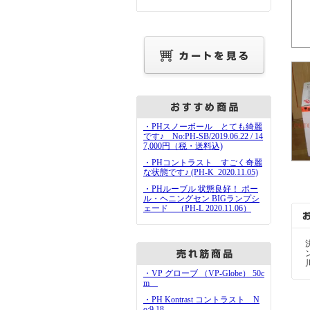
・PHスノーボール とても綺麗
です♪ No:PH-SB/2019.06.22 / 14
7,000円（税・送料込)
・PHコントラスト すごく奇麗
な状態です♪ (PH-K_2020.11.05)
・PHルーブル 状態良好！ ポー
ル・ヘニングセン BIGランプシ
ェード （PH-L 2020.11.06）
・VP グローブ （VP-Globe） 50c
m
・PH Kontrast コントラスト N
o:9.18