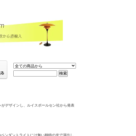
トンがデザインし、ルイスポールセン社から発表
のペンダントライトには無い独特の光で演出し