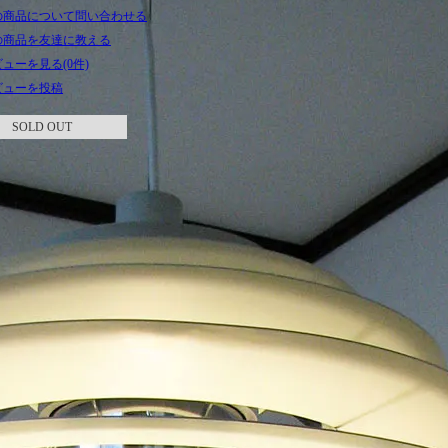
の商品について問い合わせる
の商品を友達に教える
ューを見る(0件)
ビューを投稿
SOLD OUT