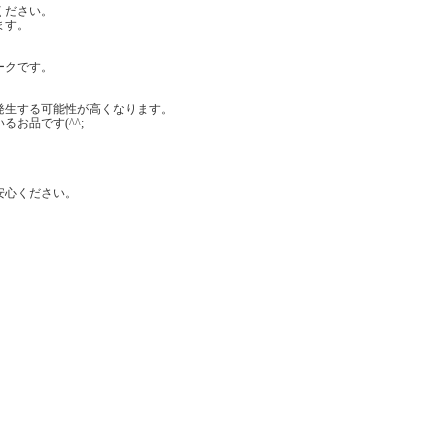
ください。
ます。
ークです。
発生する可能性が高くなります。
お品です(^^;
安心ください。