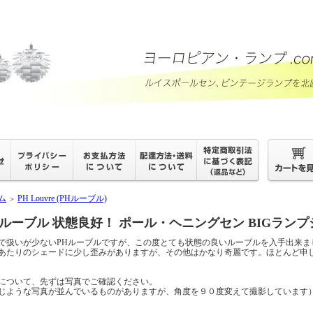
ム
PH Louvre (PHルーブル)
＞
Hルーブル 状態良好！ ポール・ヘニングセン BIGランプシェード
で扱いが少ないPHルーブルですが、この度とても状態の良いルーブルを入手出来ま
あたりのシェードに少し歪みがありますが、その他はかなり奇麗です。ほとんど申
について、先ずは写真でご確認ください。
じような写真が並んでいるものがありますが、角度を９０度変えて撮影しています