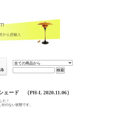
 （PH-L 2020.11.06）
した！
し分のない状態です。
）