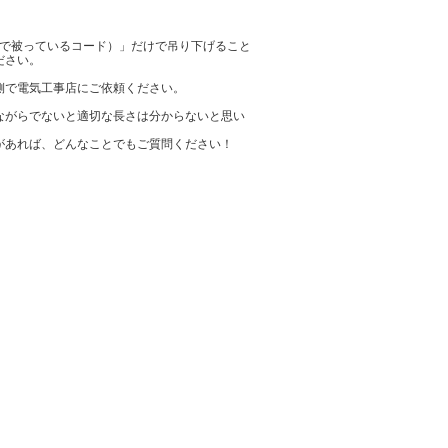
みで被っているコード）」だけで吊り下げること
ださい。
側で電気工事店にご依頼ください。
ながらでないと適切な長さは分からないと思い
があれば、どんなことでもご質問ください！