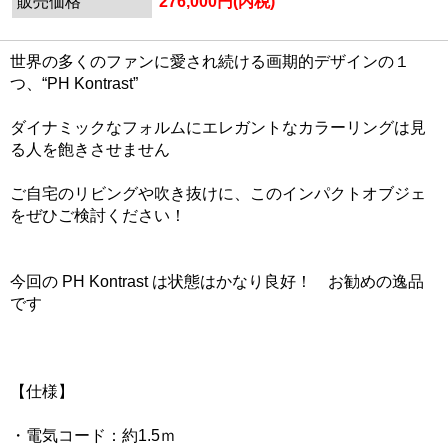
販売価格
276,000円(内税)
世界の多くのファンに愛され続ける画期的デザインの１
つ、“PH Kontrast”
ダイナミックなフォルムにエレガントなカラーリングは見
る人を飽きさせません
ご自宅のリビングや吹き抜けに、このインパクトオブジェ
をぜひご検討ください！
今回の PH Kontrast は状態はかなり良好！ お勧めの逸品
です
【仕様】
・電気コード：約1.5ｍ