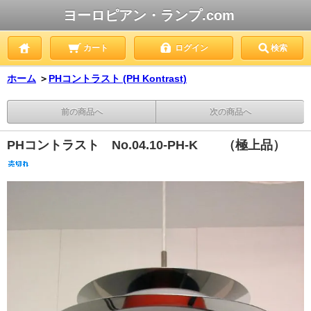
ヨーロピアン・ランプ.com
カート
ログイン
検索
ホーム
＞
PHコントラスト (PH Kontrast)
前の商品へ
次の商品へ
PHコントラスト No.04.10-PH-K （極上品）