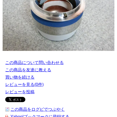
この商品について問い合わせる
この商品を友達に教える
買い物を続ける
レビューを見る(0件)
レビューを投稿
この商品をログピでつぶやく
Yahoo!ブックマークに登録する