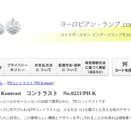
ム
PHコントラスト (PH Kontrast)
＞
 Kontrast コントラスト No.0221/PH-K
ンユールやモーエンセンの自邸で愛用された、PHコントラストです
ングに吊下げられるPHコントラストは、人を引きつける魔力とも言える程のデザイ
たのご自宅に、この素晴らしい機能とデザインを手に入れることが出来れば感無量