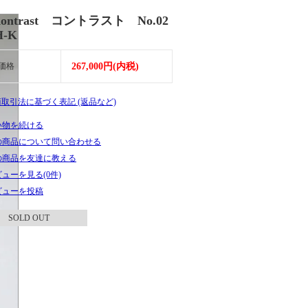
Kontrast コントラスト No.02
H-K
価格
267,000円(内税)
商取引法に基づく表記 (返品など)
い物を続ける
の商品について問い合わせる
の商品を友達に教える
ューを見る(0件)
ビューを投稿
SOLD OUT