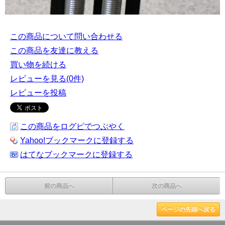
この商品について問い合わせる
この商品を友達に教える
買い物を続ける
レビューを見る(0件)
レビューを投稿
この商品をログピでつぶやく
Yahoo!ブックマークに登録する
はてなブックマークに登録する
前の商品へ
次の商品へ
ページの先頭へ戻る