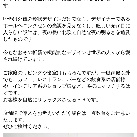
す。
PH5は外観の形状デザインだけでなく、デザイナーである
ポールヘニングセンの光源を見えなくし、眩しい光が目に
入らない設計は、夜の長い北欧で自然な夜の明るさを追及
したものです。
今もなおその斬新で機能的なデザインは世界の人々から愛
され続けています。
ご家庭のリビングや寝室はもちろんですが、一般家庭以外
でも、カフェ、レストラン、バーなどの飲食系の店舗様
や、インテリア系のショップ様など、多様にマッチするは
ずです。
お客様を自然にリラックスさせるＰＨです。
店舗様で導入をお考えいただく場合は、複数台をご用意い
たします。
ぜひご検討ください。