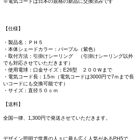
※電気コードは日本の規格の新品に交換済みです
【仕様】
・製品名：ＰＨ５
・本体シェードカラー：パープル（紫色）
・取付方法：引掛けシーリング （引掛けシーリング以外
でも対応させていただきます）
・使用電球：口金サイズ：E26型 ２００Ｗまで
・電気コード長：1.5ｍ（電気コードは3000円で7ｍまで長
いコードにも交換可能です）
・サイズ：直径５０ｃｍ
【送料】
全国一律、1,300円で発送させていただきます。
デザイン照明で世界の人々に最も広く人気があるPH5で