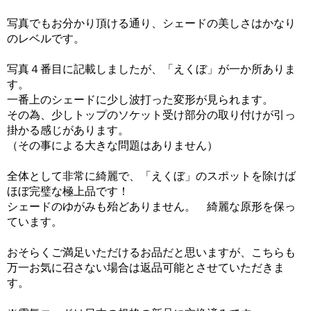
写真でもお分かり頂ける通り、シェードの美しさはかなり
のレベルです。
写真４番目に記載しましたが、「えくぼ」が一か所ありま
す。
一番上のシェードに少し波打った変形が見られます。
その為、少しトップのソケット受け部分の取り付けが引っ
掛かる感じがあります。
（その事による大きな問題はありません）
全体として非常に綺麗で、「えくぼ」のスポットを除けば
ほぼ完璧な極上品です！
シェードのゆがみも殆どありません。 綺麗な原形を保っ
ています。
おそらくご満足いただけるお品だと思いますが、こちらも
万一お気に召さない場合は返品可能とさせていただきま
す。