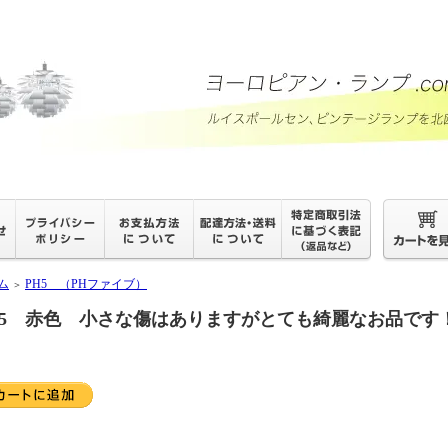
ム
PH5 （PHファイブ）
＞
H5 赤色 小さな傷はありますがとても綺麗なお品です！ No:P