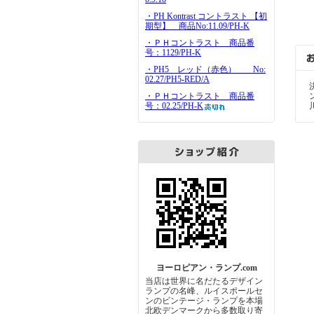
・PH Kontrast コントラスト 【初
期型】 商品No:11.09/PH-K
・ＰＨコントラスト 商品番
号：1129/PH-K
・PH5 レッド（赤色） No:
02.27/PH5-RED/A
・ＰＨコントラスト 商品番
号：02.25/PH-K
ヨーロピアン・ランプ.com
当店は世界に名だたるデザイン
ランプの名峰、ルイスポールセ
ンのビンテージ・ランプを本場
北欧デンマークから多数取り寄