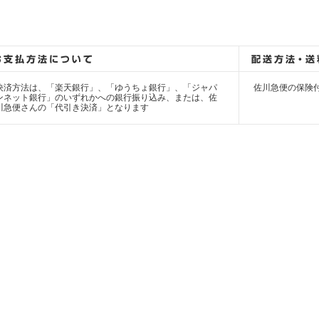
決済方法は、「楽天銀行」、「ゆうちょ銀行」、「ジャパ
佐川急便の保険
ンネット銀行」のいずれかへの銀行振り込み、または、佐
川急便さんの「代引き決済」となります